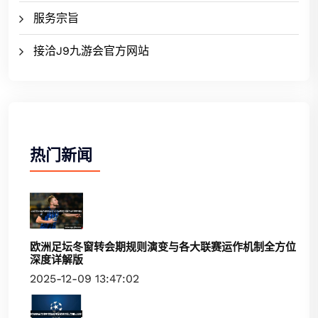
服务宗旨
接洽J9九游会官方网站
热门新闻
欧洲足坛冬窗转会期规则演变与各大联赛运作机制全方位
深度详解版
2025-12-09 13:47:02