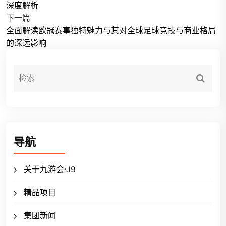
深度解析
下一篇
全面解读欧冠赛事独特魅力与其对全球足球竞技与商业格局
的深远影响
导航
关于九游会·J9
精品项目
集团新闻