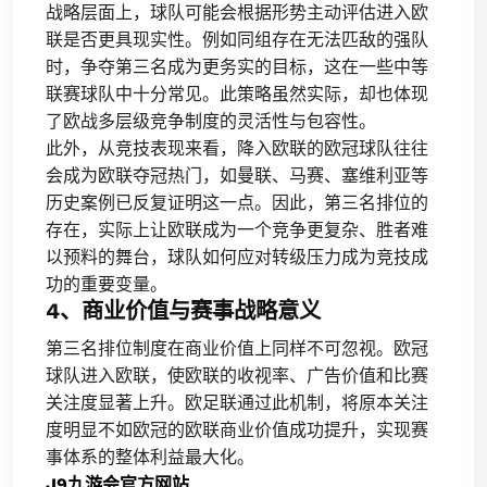
战略层面上，球队可能会根据形势主动评估进入欧
联是否更具现实性。例如同组存在无法匹敌的强队
时，争夺第三名成为更务实的目标，这在一些中等
联赛球队中十分常见。此策略虽然实际，却也体现
了欧战多层级竞争制度的灵活性与包容性。
此外，从竞技表现来看，降入欧联的欧冠球队往往
会成为欧联夺冠热门，如曼联、马赛、塞维利亚等
历史案例已反复证明这一点。因此，第三名排位的
存在，实际上让欧联成为一个竞争更复杂、胜者难
以预料的舞台，球队如何应对转级压力成为竞技成
功的重要变量。
4、商业价值与赛事战略意义
第三名排位制度在商业价值上同样不可忽视。欧冠
球队进入欧联，使欧联的收视率、广告价值和比赛
关注度显著上升。欧足联通过此机制，将原本关注
度明显不如欧冠的欧联商业价值成功提升，实现赛
事体系的整体利益最大化。
J9九游会官方网站