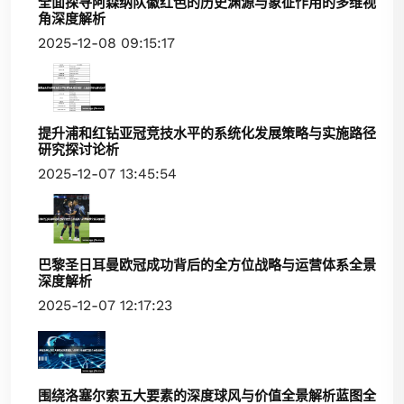
全面探寻阿森纳队徽红色的历史渊源与象征作用的多维视
角深度解析
2025-12-08 09:15:17
提升浦和红钻亚冠竞技水平的系统化发展策略与实施路径
研究探讨论析
2025-12-07 13:45:54
巴黎圣日耳曼欧冠成功背后的全方位战略与运营体系全景
深度解析
2025-12-07 12:17:23
围绕洛塞尔索五大要素的深度球风与价值全景解析蓝图全